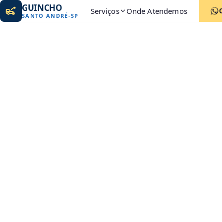
GUINCHO
Serviços
Onde Atendemos
SANTO ANDRÉ
-
SP