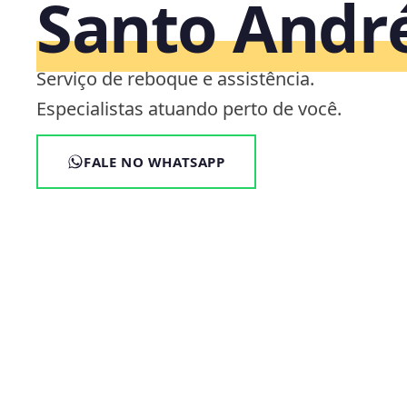
Santo Andr
Serviço de reboque e assistência.
Especialistas atuando perto de você.
FALE NO WHATSAPP