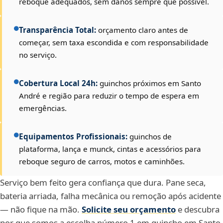
reboque adequados, sem danos sempre que possível.
Transparência Total:
orçamento claro antes de
começar, sem taxa escondida e com responsabilidade
no serviço.
Cobertura Local 24h:
guinchos próximos em Santo
André e região para reduzir o tempo de espera em
emergências.
Equipamentos Profissionais:
guinchos de
plataforma, lança e munck, cintas e acessórios para
reboque seguro de carros, motos e caminhões.
Serviço bem feito gera confiança que dura. Pane seca,
bateria arriada, falha mecânica ou remoção após acidente
— não fique na mão.
Solicite seu orçamento
e descubra
por que somos a escolha número 1 em guincho em Santo