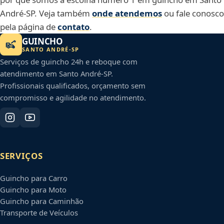
André-SP. Veja também
onde atendemos
ou fale conosco
pela página de
contato
.
GUINCHO
SANTO ANDRÉ
-
SP
Serviços de guincho 24h e reboque com
atendimento em
Santo André
-
SP
.
Profissionais qualificados, orçamento sem
compromisso e agilidade no atendimento.
SERVIÇOS
Guincho para Carro
Guincho para Moto
Guincho para Caminhão
Transporte de Veículos