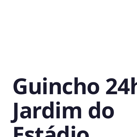
Guincho 24
Jardim do
Estádio,