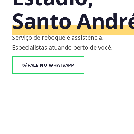
Santo Andr
Serviço de reboque e assistência.
Especialistas atuando perto de você.
FALE NO WHATSAPP