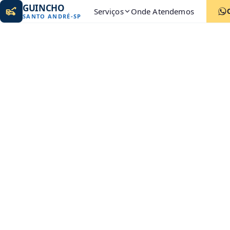
GUINCHO
Serviços
Onde Atendemos
SANTO ANDRÉ
-
SP