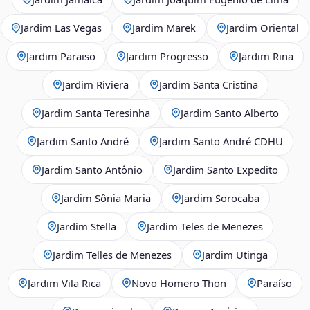
Jardim Las Vegas
Jardim Marek
Jardim Oriental
Jardim Paraiso
Jardim Progresso
Jardim Rina
Jardim Riviera
Jardim Santa Cristina
Jardim Santa Teresinha
Jardim Santo Alberto
Jardim Santo André
Jardim Santo André CDHU
Jardim Santo Antônio
Jardim Santo Expedito
Jardim Sônia Maria
Jardim Sorocaba
Jardim Stella
Jardim Teles de Menezes
Jardim Telles de Menezes
Jardim Utinga
Jardim Vila Rica
Novo Homero Thon
Paraíso