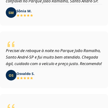
confiável no Parque João Ramalho, Santo André‑SP.
Sônia M.
SM
Precisei de reboque à noite no Parque João Ramalho,
Santo André‑SP e fui muito bem atendido. Chegada
ágil, cuidado com o veículo e preço justo. Recomendo!
Osvaldo S.
OS