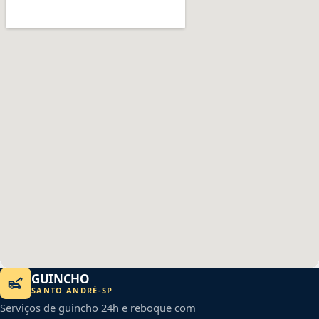
GUINCHO
SANTO ANDRÉ
-
SP
Serviços de guincho 24h e reboque com