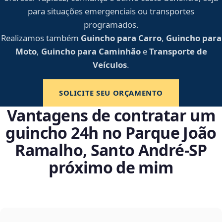
para situações emergenciais ou transportes
programados.
Realizamos também
Guincho para Carro
,
Guincho para
Moto
,
Guincho para Caminhão
e
Transporte de
Veículos
.
SOLICITE SEU ORÇAMENTO
Vantagens de contratar um
guincho 24h no Parque João
Ramalho, Santo André‑SP
próximo de mim