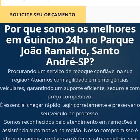
SOLICITE SEU ORÇAMENTO
Por que somos os melhores
em Guincho 24h no Parque
João Ramalho, Santo
André‑SP?
Procurando um serviço de reboque confiável na sua
região? Atuamos com agilidade em emergências
veiculares, garantindo um suporte eficiente, seguro e com
preço competitivo.
É essencial chegar rápido, agir corretamente e preservar o
seu veículo no processo.
Somos reconhecidos pelo atendimento em remoções e
assistência automotiva na região. Nosso compromisso é
oferecer rapidez, confiança e ótimo custo-benefício, seja