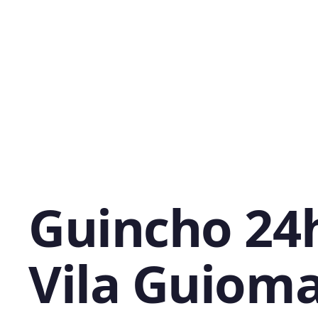
Guincho 24
Vila Guioma