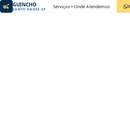
GUINCHO
Serviços
Onde Atendemos
SANTO ANDRÉ
-
SP