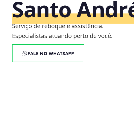
Santo Andr
Serviço de reboque e assistência.
Especialistas atuando perto de você.
FALE NO WHATSAPP