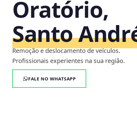
Oratório,
Santo Andr
Remoção e deslocamento de veículos.
Profissionais experientes na sua região.
FALE NO WHATSAPP