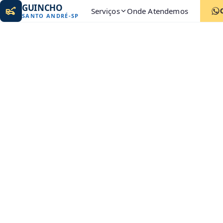
GUINCHO
Serviços
Onde Atendemos
SANTO ANDRÉ
-
SP