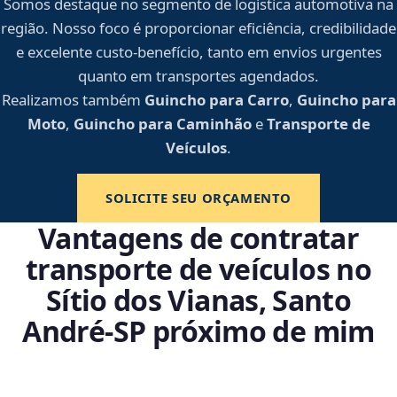
Somos destaque no segmento de logística automotiva na
região. Nosso foco é proporcionar eficiência, credibilidade
e excelente custo-benefício, tanto em envios urgentes
quanto em transportes agendados.
Realizamos também
Guincho para Carro
,
Guincho para
Moto
,
Guincho para Caminhão
e
Transporte de
Veículos
.
SOLICITE SEU ORÇAMENTO
Vantagens de contratar
transporte de veículos no
Sítio dos Vianas, Santo
André‑SP próximo de mim