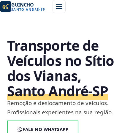
GUINCHO
SANTO ANDRÉ
-
SP
Transporte de
Veículos no Sítio
dos Vianas,
Santo André‑SP
Remoção e deslocamento de veículos.
Profissionais experientes na sua região.
FALE NO WHATSAPP