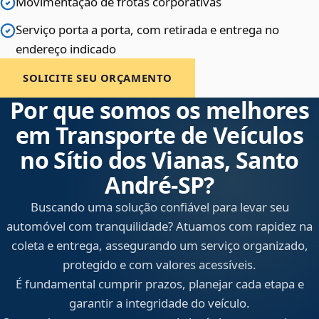
Movimentação de frotas corporativas
Serviço porta a porta, com retirada e entrega no
endereço indicado
SOLICITE SEU ORÇAMENTO
Por que somos os melhores
em Transporte de Veículos
no Sítio dos Vianas, Santo
André‑SP?
Buscando uma solução confiável para levar seu
automóvel com tranquilidade? Atuamos com rapidez na
coleta e entrega, assegurando um serviço organizado,
protegido e com valores acessíveis.
É fundamental cumprir prazos, planejar cada etapa e
garantir a integridade do veículo.