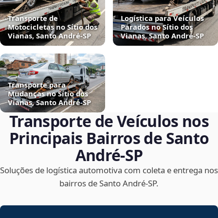
Transporte de
Logística para Veículos
Motocicletas no Sítio dos
Parados no Sítio dos
Vianas, Santo André‑SP
Vianas, Santo André‑SP
Transporte para
Mudanças no Sítio dos
Vianas, Santo André‑SP
Transporte de Veículos nos
Principais Bairros de Santo
André‑SP
Soluções de logística automotiva com coleta e entrega nos
bairros de Santo André‑SP.