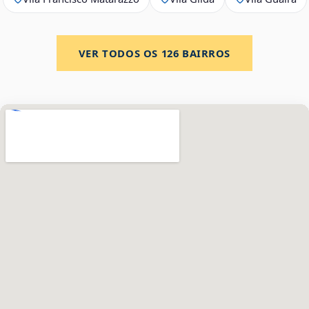
VER TODOS OS
126
BAIRROS