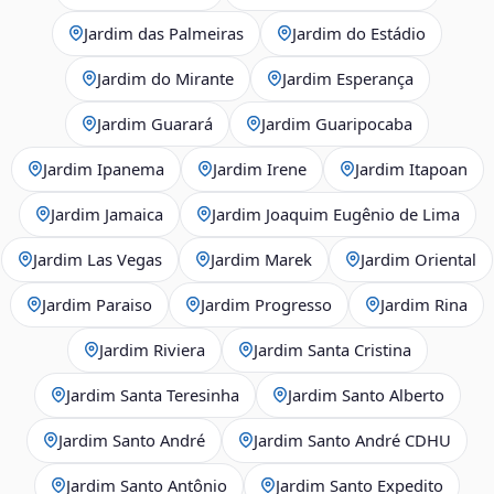
Jardim das Palmeiras
Jardim do Estádio
Jardim do Mirante
Jardim Esperança
Jardim Guarará
Jardim Guaripocaba
Jardim Ipanema
Jardim Irene
Jardim Itapoan
Jardim Jamaica
Jardim Joaquim Eugênio de Lima
Jardim Las Vegas
Jardim Marek
Jardim Oriental
Jardim Paraiso
Jardim Progresso
Jardim Rina
Jardim Riviera
Jardim Santa Cristina
Jardim Santa Teresinha
Jardim Santo Alberto
Jardim Santo André
Jardim Santo André CDHU
Jardim Santo Antônio
Jardim Santo Expedito