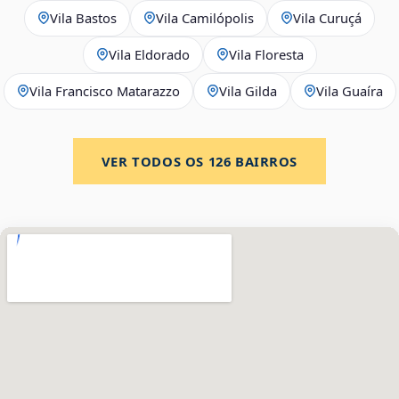
Vila Bastos
Vila Camilópolis
Vila Curuçá
Vila Eldorado
Vila Floresta
Vila Francisco Matarazzo
Vila Gilda
Vila Guaíra
VER TODOS OS
126
BAIRROS