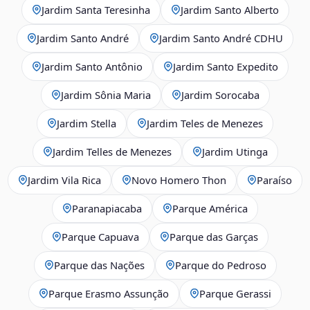
Jardim Santa Teresinha
Jardim Santo Alberto
Jardim Santo André
Jardim Santo André CDHU
Jardim Santo Antônio
Jardim Santo Expedito
Jardim Sônia Maria
Jardim Sorocaba
Jardim Stella
Jardim Teles de Menezes
Jardim Telles de Menezes
Jardim Utinga
Jardim Vila Rica
Novo Homero Thon
Paraíso
Paranapiacaba
Parque América
Parque Capuava
Parque das Garças
Parque das Nações
Parque do Pedroso
Parque Erasmo Assunção
Parque Gerassi