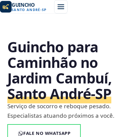
GUINCHO
SANTO ANDRÉ
-
SP
Guincho para
Caminhão no
Jardim Cambuí,
Santo André‑SP
Serviço de socorro e reboque pesado.
Especialistas atuando próximos a você.
FALE NO WHATSAPP