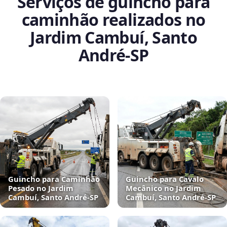
Serviços de guincho para
caminhão realizados no
Jardim Cambuí, Santo
André‑SP
Guincho para Caminhão
Guincho para Cavalo
Pesado no Jardim
Mecânico no Jardim
Cambuí, Santo André‑SP
Cambuí, Santo André‑SP