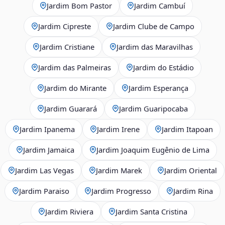
Jardim Bom Pastor
Jardim Cambuí
Jardim Cipreste
Jardim Clube de Campo
Jardim Cristiane
Jardim das Maravilhas
Jardim das Palmeiras
Jardim do Estádio
Jardim do Mirante
Jardim Esperança
Jardim Guarará
Jardim Guaripocaba
Jardim Ipanema
Jardim Irene
Jardim Itapoan
Jardim Jamaica
Jardim Joaquim Eugênio de Lima
Jardim Las Vegas
Jardim Marek
Jardim Oriental
Jardim Paraiso
Jardim Progresso
Jardim Rina
Jardim Riviera
Jardim Santa Cristina