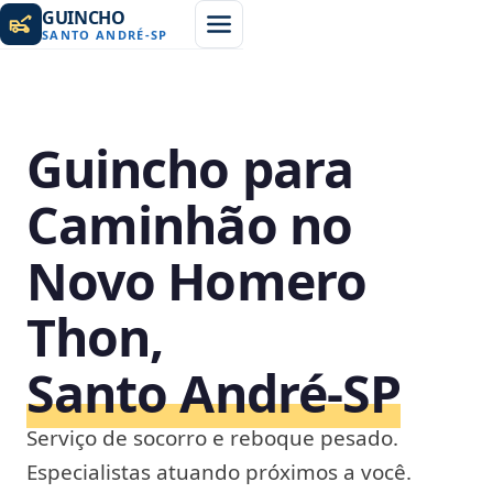
GUINCHO
SANTO ANDRÉ
-
SP
Guincho para
Caminhão no
Novo Homero
Thon,
Santo André‑SP
Serviço de socorro e reboque pesado.
Especialistas atuando próximos a você.