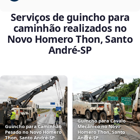
Serviços de guincho para
caminhão realizados no
Novo Homero Thon, Santo
André‑SP
Guincho para Cavalo
Guincho para Caminhão
Mecânico no Novo
Pesado no Novo Homero
Homero Thon, Santo
Thon, Santo André‑SP
André‑SP