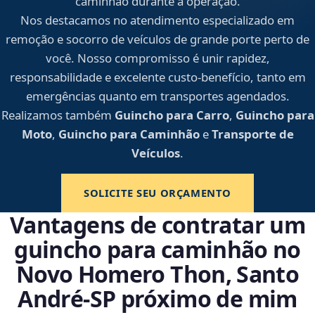
caminhão durante a operação.
Nos destacamos no atendimento especializado em
remoção e socorro de veículos de grande porte perto de
você. Nosso compromisso é unir rapidez,
responsabilidade e excelente custo-benefício, tanto em
emergências quanto em transportes agendados.
Realizamos também
Guincho para Carro
,
Guincho para
Moto
,
Guincho para Caminhão
e
Transporte de
Veículos
.
SOLICITE SEU ORÇAMENTO
Vantagens de contratar um
guincho para caminhão no
Novo Homero Thon, Santo
André‑SP próximo de mim