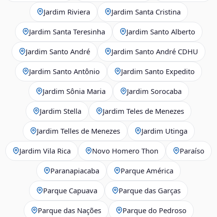
Jardim Riviera
Jardim Santa Cristina
Jardim Santa Teresinha
Jardim Santo Alberto
Jardim Santo André
Jardim Santo André CDHU
Jardim Santo Antônio
Jardim Santo Expedito
Jardim Sônia Maria
Jardim Sorocaba
Jardim Stella
Jardim Teles de Menezes
Jardim Telles de Menezes
Jardim Utinga
Jardim Vila Rica
Novo Homero Thon
Paraíso
Paranapiacaba
Parque América
Parque Capuava
Parque das Garças
Parque das Nações
Parque do Pedroso