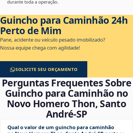
durante toda a operação.
Guincho para Caminhão 24h
Perto de Mim
Pane, acidente ou veículo pesado imobilizado?
Nossa equipe chega com agilidade!
SOLICITE SEU ORÇAMENTO
Perguntas Frequentes Sobre
Guincho para Caminhão no
Novo Homero Thon, Santo
André‑SP
Qual o valor de um guincho para caminhão