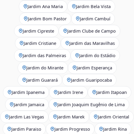
Jardim Ana Maria
Jardim Bela Vista
Jardim Bom Pastor
Jardim Cambuí
Jardim Cipreste
Jardim Clube de Campo
Jardim Cristiane
Jardim das Maravilhas
Jardim das Palmeiras
Jardim do Estádio
Jardim do Mirante
Jardim Esperança
Jardim Guarará
Jardim Guaripocaba
Jardim Ipanema
Jardim Irene
Jardim Itapoan
Jardim Jamaica
Jardim Joaquim Eugênio de Lima
Jardim Las Vegas
Jardim Marek
Jardim Oriental
Jardim Paraiso
Jardim Progresso
Jardim Rina