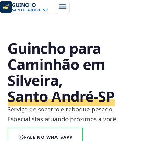
GUINCHO
SANTO ANDRÉ
-
SP
Guincho para
Caminhão em
Silveira,
Santo André‑SP
Serviço de socorro e reboque pesado.
Especialistas atuando próximos a você.
FALE NO WHATSAPP