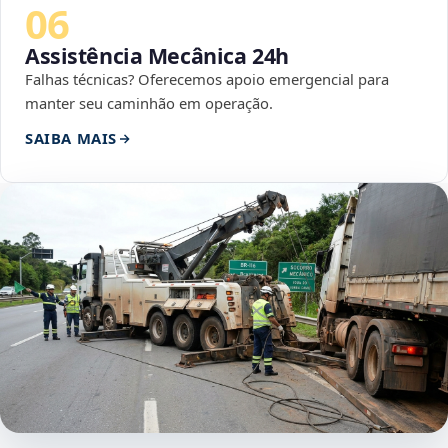
06
Assistência Mecânica 24h
Falhas técnicas? Oferecemos apoio emergencial para
manter seu caminhão em operação.
SAIBA MAIS