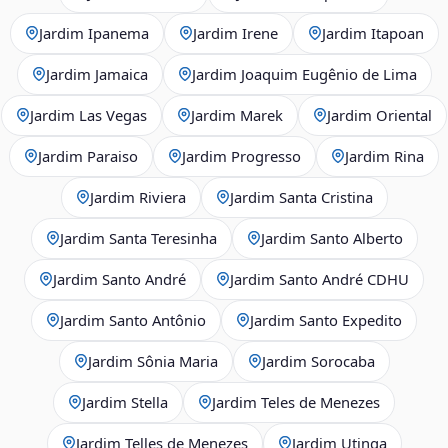
Jardim Ipanema
Jardim Irene
Jardim Itapoan
Jardim Jamaica
Jardim Joaquim Eugênio de Lima
Jardim Las Vegas
Jardim Marek
Jardim Oriental
Jardim Paraiso
Jardim Progresso
Jardim Rina
Jardim Riviera
Jardim Santa Cristina
Jardim Santa Teresinha
Jardim Santo Alberto
Jardim Santo André
Jardim Santo André CDHU
Jardim Santo Antônio
Jardim Santo Expedito
Jardim Sônia Maria
Jardim Sorocaba
Jardim Stella
Jardim Teles de Menezes
Jardim Telles de Menezes
Jardim Utinga