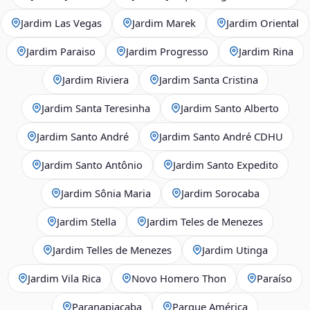
Jardim Las Vegas
Jardim Marek
Jardim Oriental
Jardim Paraiso
Jardim Progresso
Jardim Rina
Jardim Riviera
Jardim Santa Cristina
Jardim Santa Teresinha
Jardim Santo Alberto
Jardim Santo André
Jardim Santo André CDHU
Jardim Santo Antônio
Jardim Santo Expedito
Jardim Sônia Maria
Jardim Sorocaba
Jardim Stella
Jardim Teles de Menezes
Jardim Telles de Menezes
Jardim Utinga
Jardim Vila Rica
Novo Homero Thon
Paraíso
Paranapiacaba
Parque América