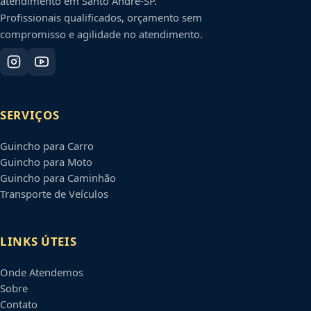
atendimento em
Santo André
-
SP
.
Profissionais qualificados, orçamento sem
compromisso e agilidade no atendimento.
SERVIÇOS
Guincho para Carro
Guincho para Moto
Guincho para Caminhão
Transporte de Veículos
LINKS ÚTEIS
Onde Atendemos
Sobre
Contato