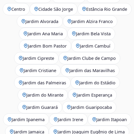
Centro
Cidade São Jorge
Estância Rio Grande
Jardim Alvorada
Jardim Alzira Franco
Jardim Ana Maria
Jardim Bela Vista
Jardim Bom Pastor
Jardim Cambuí
Jardim Cipreste
Jardim Clube de Campo
Jardim Cristiane
Jardim das Maravilhas
Jardim das Palmeiras
Jardim do Estádio
Jardim do Mirante
Jardim Esperança
Jardim Guarará
Jardim Guaripocaba
Jardim Ipanema
Jardim Irene
Jardim Itapoan
Jardim Jamaica
Jardim Joaquim Eugênio de Lima