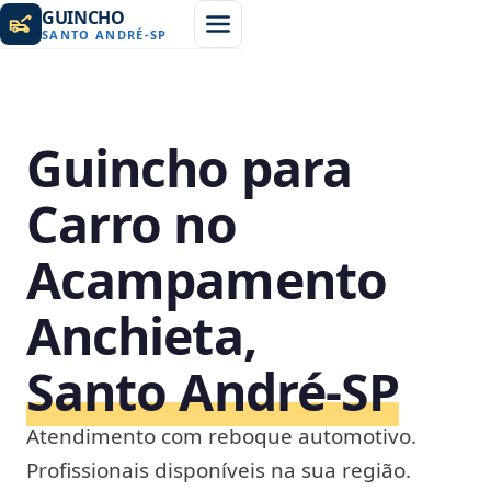
GUINCHO
SANTO ANDRÉ
-
SP
Guincho para
Carro no
Acampamento
Anchieta,
Santo André‑SP
Atendimento com reboque automotivo.
Profissionais disponíveis na sua região.