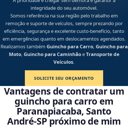
A prioridade é chegar sem demora e garantir a
integridade do seu automóvel.
Somos referência na sua região pelo trabalho em
remoção e suporte de veículos, sempre prezando por
eficiência, segurança e excelente custo-benefício, tanto
em emergências quanto em deslocamentos agendados.
Realizamos também
Guincho para Carro
,
Guincho para
Moto
,
Guincho para Caminhão
e
Transporte de
Veículos
.
SOLICITE SEU ORÇAMENTO
Vantagens de contratar um
guincho para carro em
Paranapiacaba, Santo
André‑SP próximo de mim