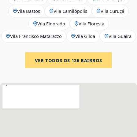
Vila Bastos
Vila Camilópolis
Vila Curuçá
Vila Eldorado
Vila Floresta
Vila Francisco Matarazzo
Vila Gilda
Vila Guaíra
VER TODOS OS
126
BAIRROS