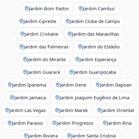
Jardim Bom Pastor
Jardim Cambuí
Jardim Cipreste
Jardim Clube de Campo
Jardim Cristiane
Jardim das Maravilhas
Jardim das Palmeiras
Jardim do Estádio
Jardim do Mirante
Jardim Esperança
Jardim Guarará
Jardim Guaripocaba
Jardim Ipanema
Jardim Irene
Jardim Itapoan
Jardim Jamaica
Jardim Joaquim Eugênio de Lima
Jardim Las Vegas
Jardim Marek
Jardim Oriental
Jardim Paraiso
Jardim Progresso
Jardim Rina
Jardim Riviera
Jardim Santa Cristina