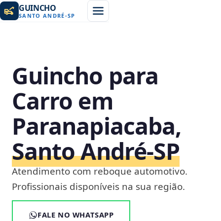
GUINCHO
SANTO ANDRÉ
-
SP
Guincho para
Carro em
Paranapiacaba,
Santo André‑SP
Atendimento com reboque automotivo.
Profissionais disponíveis na sua região.
FALE NO WHATSAPP