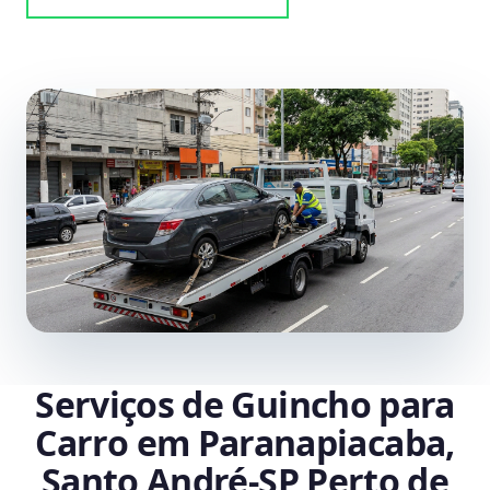
Serviços de Guincho para
Carro em Paranapiacaba,
Santo André‑SP Perto de