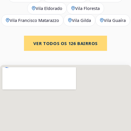
Vila Eldorado
Vila Floresta
Vila Francisco Matarazzo
Vila Gilda
Vila Guaíra
VER TODOS OS
126
BAIRROS