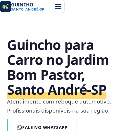
GUINCHO
SANTO ANDRÉ
-
SP
Guincho para
Carro no Jardim
Bom Pastor,
Santo André‑SP
Atendimento com reboque automotivo.
Profissionais disponíveis na sua região.
FALE NO WHATSAPP