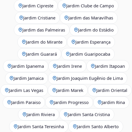
Jardim Cipreste
Jardim Clube de Campo
Jardim Cristiane
Jardim das Maravilhas
Jardim das Palmeiras
Jardim do Estádio
Jardim do Mirante
Jardim Esperança
Jardim Guarará
Jardim Guaripocaba
Jardim Ipanema
Jardim Irene
Jardim Itapoan
Jardim Jamaica
Jardim Joaquim Eugênio de Lima
Jardim Las Vegas
Jardim Marek
Jardim Oriental
Jardim Paraiso
Jardim Progresso
Jardim Rina
Jardim Riviera
Jardim Santa Cristina
Jardim Santa Teresinha
Jardim Santo Alberto