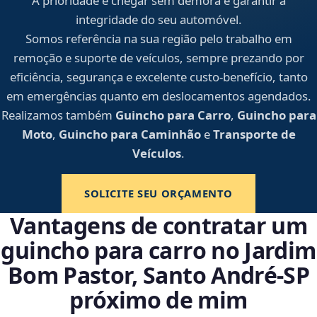
A prioridade é chegar sem demora e garantir a
integridade do seu automóvel.
Somos referência na sua região pelo trabalho em
remoção e suporte de veículos, sempre prezando por
eficiência, segurança e excelente custo-benefício, tanto
em emergências quanto em deslocamentos agendados.
Realizamos também
Guincho para Carro
,
Guincho para
Moto
,
Guincho para Caminhão
e
Transporte de
Veículos
.
SOLICITE SEU ORÇAMENTO
Vantagens de contratar um
guincho para carro no Jardim
Bom Pastor, Santo André‑SP
próximo de mim