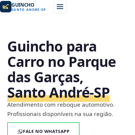
GUINCHO
SANTO ANDRÉ
-
SP
Guincho para
Carro no Parque
das Garças,
Santo André‑SP
Atendimento com reboque automotivo.
Profissionais disponíveis na sua região.
FALE NO WHATSAPP