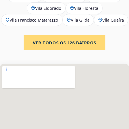
Vila Eldorado
Vila Floresta
Vila Francisco Matarazzo
Vila Gilda
Vila Guaíra
VER TODOS OS
126
BAIRROS