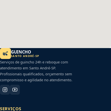
GUINCHO
SANTO ANDRÉ
-
SP
Serviços de guincho 24h e reboque com
atendimento em
Santo André
-
SP
.
Profissionais qualificados, orçamento sem
compromisso e agilidade no atendimento.
SERVIÇOS