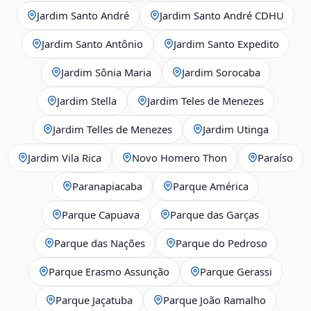
Jardim Santo André
Jardim Santo André CDHU
Jardim Santo Antônio
Jardim Santo Expedito
Jardim Sônia Maria
Jardim Sorocaba
Jardim Stella
Jardim Teles de Menezes
Jardim Telles de Menezes
Jardim Utinga
Jardim Vila Rica
Novo Homero Thon
Paraíso
Paranapiacaba
Parque América
Parque Capuava
Parque das Garças
Parque das Nações
Parque do Pedroso
Parque Erasmo Assunção
Parque Gerassi
Parque Jaçatuba
Parque João Ramalho