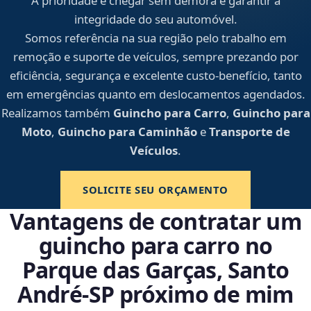
A prioridade é chegar sem demora e garantir a
integridade do seu automóvel.
Somos referência na sua região pelo trabalho em
remoção e suporte de veículos, sempre prezando por
eficiência, segurança e excelente custo-benefício, tanto
em emergências quanto em deslocamentos agendados.
Realizamos também
Guincho para Carro
,
Guincho para
Moto
,
Guincho para Caminhão
e
Transporte de
Veículos
.
SOLICITE SEU ORÇAMENTO
Vantagens de contratar um
guincho para carro no
Parque das Garças, Santo
André‑SP próximo de mim