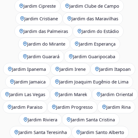
Jardim Cipreste
Jardim Clube de Campo
Jardim Cristiane
Jardim das Maravilhas
Jardim das Palmeiras
Jardim do Estádio
Jardim do Mirante
Jardim Esperança
Jardim Guarará
Jardim Guaripocaba
Jardim Ipanema
Jardim Irene
Jardim Itapoan
Jardim Jamaica
Jardim Joaquim Eugênio de Lima
Jardim Las Vegas
Jardim Marek
Jardim Oriental
Jardim Paraiso
Jardim Progresso
Jardim Rina
Jardim Riviera
Jardim Santa Cristina
Jardim Santa Teresinha
Jardim Santo Alberto