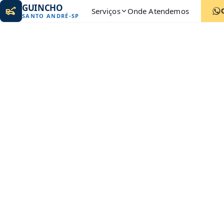
GUINCHO
Serviços
Onde Atendemos
SANTO ANDRÉ
-
SP