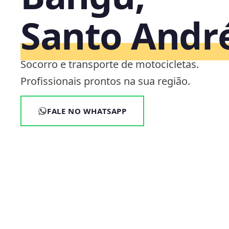
Santo Andr
Socorro e transporte de motocicletas.
Profissionais prontos na sua região.
FALE NO WHATSAPP