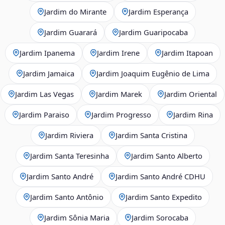
Jardim do Mirante
Jardim Esperança
Jardim Guarará
Jardim Guaripocaba
Jardim Ipanema
Jardim Irene
Jardim Itapoan
Jardim Jamaica
Jardim Joaquim Eugênio de Lima
Jardim Las Vegas
Jardim Marek
Jardim Oriental
Jardim Paraiso
Jardim Progresso
Jardim Rina
Jardim Riviera
Jardim Santa Cristina
Jardim Santa Teresinha
Jardim Santo Alberto
Jardim Santo André
Jardim Santo André CDHU
Jardim Santo Antônio
Jardim Santo Expedito
Jardim Sônia Maria
Jardim Sorocaba