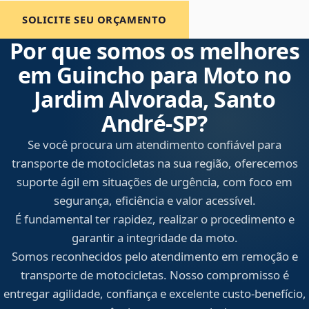
SOLICITE SEU ORÇAMENTO
Por que somos os melhores
em Guincho para Moto no
Jardim Alvorada, Santo
André‑SP?
Se você procura um atendimento confiável para
transporte de motocicletas na sua região, oferecemos
suporte ágil em situações de urgência, com foco em
segurança, eficiência e valor acessível.
É fundamental ter rapidez, realizar o procedimento e
garantir a integridade da moto.
Somos reconhecidos pelo atendimento em remoção e
transporte de motocicletas. Nosso compromisso é
entregar agilidade, confiança e excelente custo-benefício,