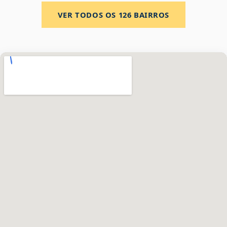
VER TODOS OS
126
BAIRROS