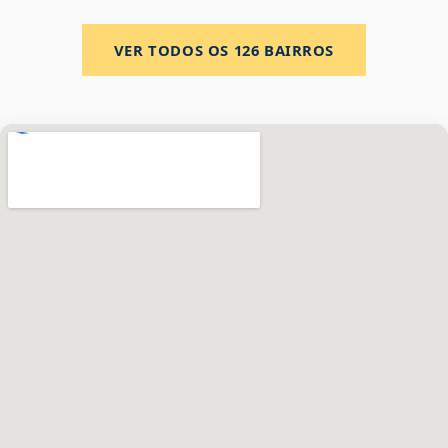
VER TODOS OS
126
BAIRROS