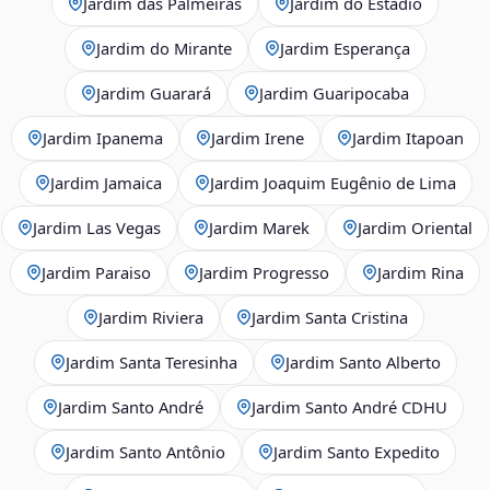
Jardim das Palmeiras
Jardim do Estádio
Jardim do Mirante
Jardim Esperança
Jardim Guarará
Jardim Guaripocaba
Jardim Ipanema
Jardim Irene
Jardim Itapoan
Jardim Jamaica
Jardim Joaquim Eugênio de Lima
Jardim Las Vegas
Jardim Marek
Jardim Oriental
Jardim Paraiso
Jardim Progresso
Jardim Rina
Jardim Riviera
Jardim Santa Cristina
Jardim Santa Teresinha
Jardim Santo Alberto
Jardim Santo André
Jardim Santo André CDHU
Jardim Santo Antônio
Jardim Santo Expedito