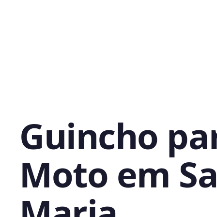
Guincho pa
Moto em Sa
Maria,