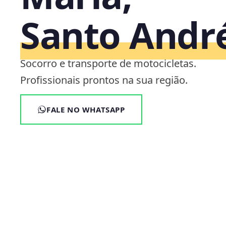
Santo Andr
Socorro e transporte de motocicletas.
Profissionais prontos na sua região.
FALE NO WHATSAPP