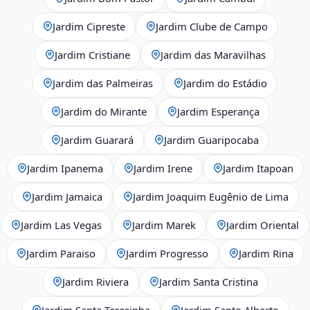
Jardim Cipreste
Jardim Clube de Campo
Jardim Cristiane
Jardim das Maravilhas
Jardim das Palmeiras
Jardim do Estádio
Jardim do Mirante
Jardim Esperança
Jardim Guarará
Jardim Guaripocaba
Jardim Ipanema
Jardim Irene
Jardim Itapoan
Jardim Jamaica
Jardim Joaquim Eugênio de Lima
Jardim Las Vegas
Jardim Marek
Jardim Oriental
Jardim Paraiso
Jardim Progresso
Jardim Rina
Jardim Riviera
Jardim Santa Cristina
Jardim Santa Teresinha
Jardim Santo Alberto