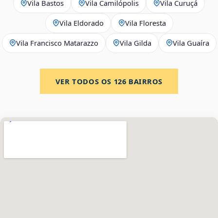
Vila Bastos
Vila Camilópolis
Vila Curuçá
Vila Eldorado
Vila Floresta
Vila Francisco Matarazzo
Vila Gilda
Vila Guaíra
VER TODOS OS
126
BAIRROS