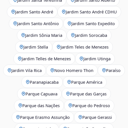
Jardim Santo André
Jardim Santo André CDHU
Jardim Santo Antônio
Jardim Santo Expedito
Jardim Sônia Maria
Jardim Sorocaba
Jardim Stella
Jardim Teles de Menezes
Jardim Telles de Menezes
Jardim Utinga
Jardim Vila Rica
Novo Homero Thon
Paraíso
Paranapiacaba
Parque América
Parque Capuava
Parque das Garças
Parque das Nações
Parque do Pedroso
Parque Erasmo Assunção
Parque Gerassi