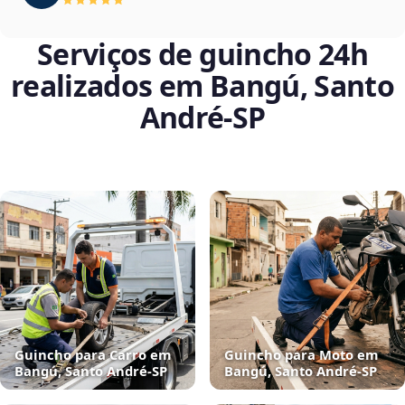
Serviços de guincho 24h
realizados em Bangú, Santo
André‑SP
Guincho para Carro em
Guincho para Moto em
Bangú, Santo André‑SP
Bangú, Santo André‑SP