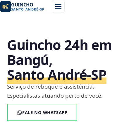
GUINCHO
SANTO ANDRÉ
-
SP
Guincho 24h em
Bangú,
Santo André‑SP
Serviço de reboque e assistência.
Especialistas atuando perto de você.
FALE NO WHATSAPP