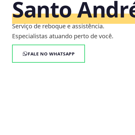
Santo Andr
Serviço de reboque e assistência.
Especialistas atuando perto de você.
FALE NO WHATSAPP