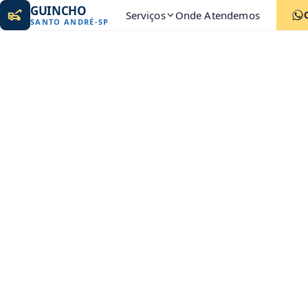
GUINCHO
Serviços
Onde Atendemos
SANTO ANDRÉ
-
SP