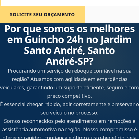
SOLICITE SEU ORÇAMENTO
Por que somos os melhores
em Guincho 24h no Jardim
Santo André, Santo
André‑SP?
Procurando um serviço de reboque confiável na sua
região? Atuamos com agilidade em emergências
veiculares, garantindo um suporte eficiente, seguro e com
preço competitivo.
É essencial chegar rápido, agir corretamente e preservar o
seu veículo no processo.
Somos reconhecidos pelo atendimento em remoções e
assistência automotiva na região. Nosso compromisso é
oferecer rapidez, confiança e ótimo custo-benefício, seja