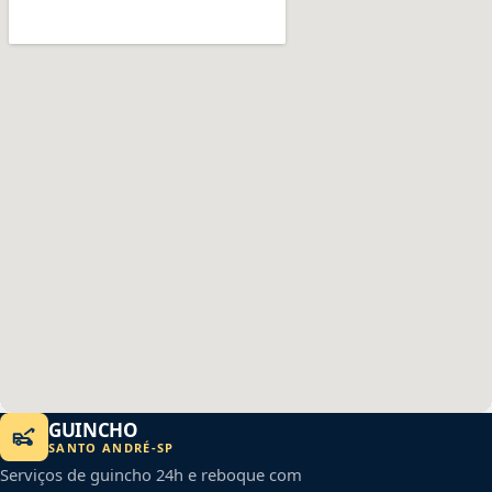
GUINCHO
SANTO ANDRÉ
-
SP
Serviços de guincho 24h e reboque com