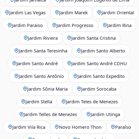
Jardim Las Vegas
Jardim Marek
Jardim Oriental
Jardim Paraiso
Jardim Progresso
Jardim Rina
Jardim Riviera
Jardim Santa Cristina
Jardim Santa Teresinha
Jardim Santo Alberto
Jardim Santo André
Jardim Santo André CDHU
Jardim Santo Antônio
Jardim Santo Expedito
Jardim Sônia Maria
Jardim Sorocaba
Jardim Stella
Jardim Teles de Menezes
Jardim Telles de Menezes
Jardim Utinga
Jardim Vila Rica
Novo Homero Thon
Paraíso