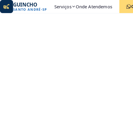
GUINCHO
Serviços
Onde Atendemos
SANTO ANDRÉ
-
SP