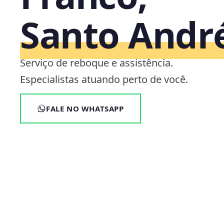
Santo Andr
Serviço de reboque e assistência.
Especialistas atuando perto de você.
FALE NO WHATSAPP