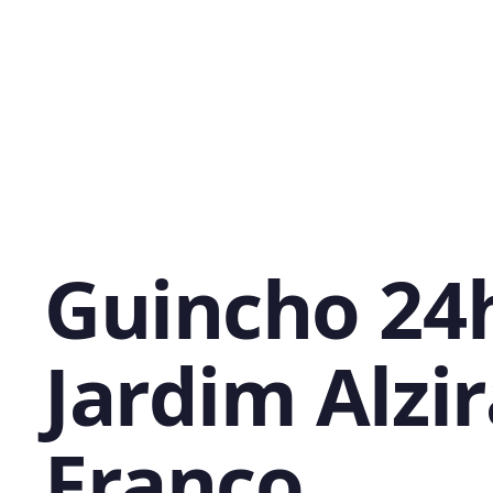
Guincho 24
Jardim Alzi
Franco,