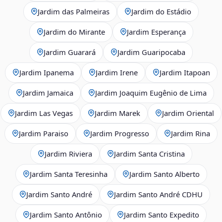
Jardim das Palmeiras
Jardim do Estádio
Jardim do Mirante
Jardim Esperança
Jardim Guarará
Jardim Guaripocaba
Jardim Ipanema
Jardim Irene
Jardim Itapoan
Jardim Jamaica
Jardim Joaquim Eugênio de Lima
Jardim Las Vegas
Jardim Marek
Jardim Oriental
Jardim Paraiso
Jardim Progresso
Jardim Rina
Jardim Riviera
Jardim Santa Cristina
Jardim Santa Teresinha
Jardim Santo Alberto
Jardim Santo André
Jardim Santo André CDHU
Jardim Santo Antônio
Jardim Santo Expedito