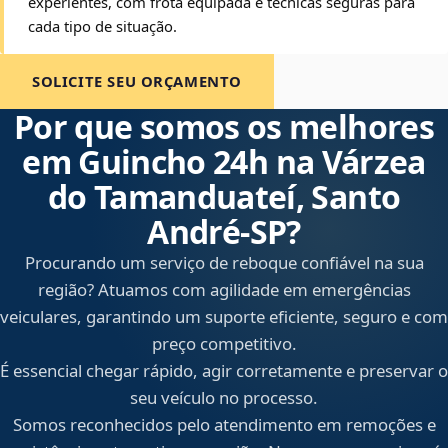
experientes, com frota equipada e técnicas seguras para
cada tipo de situação.
SOLICITE SEU ORÇAMENTO
Por que somos os melhores
em Guincho 24h na Várzea
do Tamanduateí, Santo
André‑SP?
Procurando um serviço de reboque confiável na sua
região? Atuamos com agilidade em emergências
veiculares, garantindo um suporte eficiente, seguro e com
preço competitivo.
É essencial chegar rápido, agir corretamente e preservar o
seu veículo no processo.
Somos reconhecidos pelo atendimento em remoções e