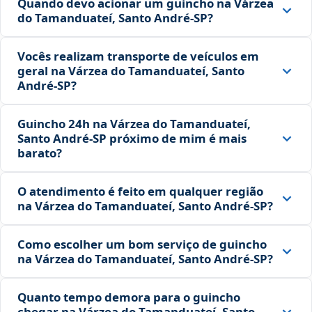
Quando devo acionar um guincho na Várzea
do Tamanduateí, Santo André‑SP?
Vocês realizam transporte de veículos em
geral na Várzea do Tamanduateí, Santo
André‑SP?
Guincho 24h na Várzea do Tamanduateí,
Santo André‑SP próximo de mim é mais
barato?
O atendimento é feito em qualquer região
na Várzea do Tamanduateí, Santo André‑SP?
Como escolher um bom serviço de guincho
na Várzea do Tamanduateí, Santo André‑SP?
Quanto tempo demora para o guincho
chegar na Várzea do Tamanduateí, Santo