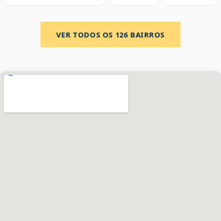
VER TODOS OS
126
BAIRROS