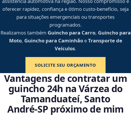
assistência automotiva na região. Nosso compromisso é
oferecer rapidez, confiança e ótimo custo-benefício, seja
para situações emergenciais ou transportes
programados.
Realizamos também
Guincho para Carro
,
Guincho para
Moto
,
Guincho para Caminhão
e
Transporte de
Veículos
.
SOLICITE SEU ORÇAMENTO
Vantagens de contratar um
guincho 24h na Várzea do
Tamanduateí, Santo
André‑SP próximo de mim