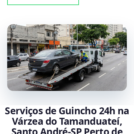
Serviços de Guincho 24h na
Várzea do Tamanduateí,
Santo André‑SP Perto de