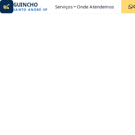
GUINCHO
Serviços
Onde Atendemos
SANTO ANDRÉ
-
SP