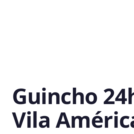
Guincho 24
Vila Améric