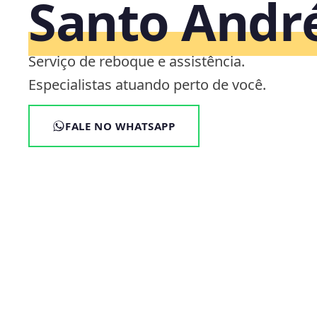
Santo Andr
Serviço de reboque e assistência.
Especialistas atuando perto de você.
FALE NO WHATSAPP