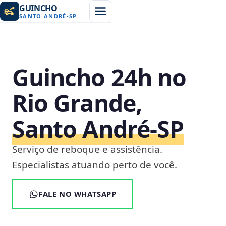
GUINCHO
SANTO ANDRÉ
-
SP
Guincho 24h no
Rio Grande,
Santo André‑SP
Serviço de reboque e assistência.
Especialistas atuando perto de você.
FALE NO WHATSAPP