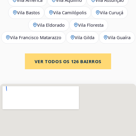
Vila Bastos
Vila Camilópolis
Vila Curuçá
Vila Eldorado
Vila Floresta
Vila Francisco Matarazzo
Vila Gilda
Vila Guaíra
VER TODOS OS
126
BAIRROS