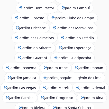
Jardim Bom Pastor
Jardim Cambuí
Jardim Cipreste
Jardim Clube de Campo
Jardim Cristiane
Jardim das Maravilhas
Jardim das Palmeiras
Jardim do Estádio
Jardim do Mirante
Jardim Esperança
Jardim Guarará
Jardim Guaripocaba
Jardim Ipanema
Jardim Irene
Jardim Itapoan
Jardim Jamaica
Jardim Joaquim Eugênio de Lima
Jardim Las Vegas
Jardim Marek
Jardim Oriental
Jardim Paraiso
Jardim Progresso
Jardim Rina
Jardim Riviera
Jardim Santa Cristina