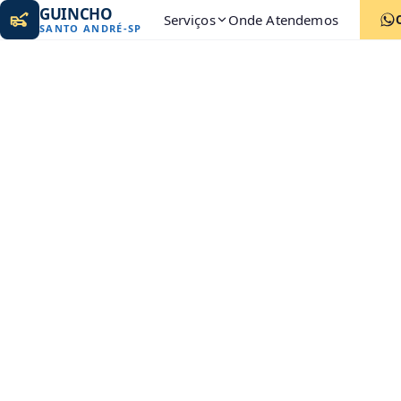
GUINCHO
Serviços
Onde Atendemos
SANTO ANDRÉ
-
SP