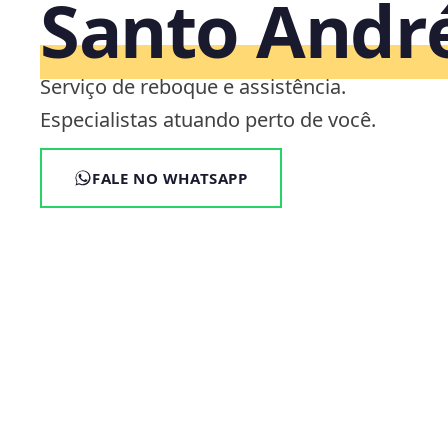
Santo Andr
Serviço de reboque e assistência.
Especialistas atuando perto de você.
FALE NO WHATSAPP