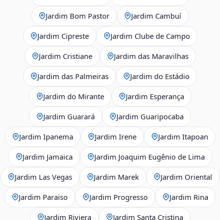
Jardim Bom Pastor
Jardim Cambuí
Jardim Cipreste
Jardim Clube de Campo
Jardim Cristiane
Jardim das Maravilhas
Jardim das Palmeiras
Jardim do Estádio
Jardim do Mirante
Jardim Esperança
Jardim Guarará
Jardim Guaripocaba
Jardim Ipanema
Jardim Irene
Jardim Itapoan
Jardim Jamaica
Jardim Joaquim Eugênio de Lima
Jardim Las Vegas
Jardim Marek
Jardim Oriental
Jardim Paraiso
Jardim Progresso
Jardim Rina
Jardim Riviera
Jardim Santa Cristina