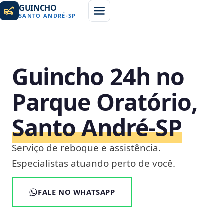
GUINCHO
SANTO ANDRÉ
-
SP
Guincho 24h no
Parque Oratório,
Santo André‑SP
Serviço de reboque e assistência.
Especialistas atuando perto de você.
FALE NO WHATSAPP