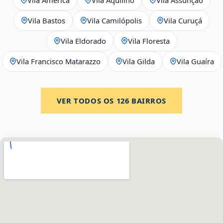
Vila Bastos
Vila Camilópolis
Vila Curuçá
Vila Eldorado
Vila Floresta
Vila Francisco Matarazzo
Vila Gilda
Vila Guaíra
VER TODOS OS
126
BAIRROS