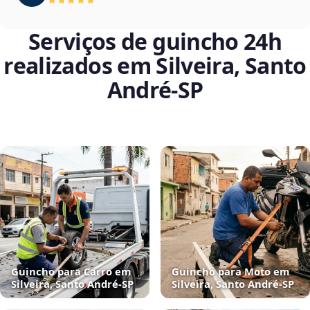
Serviços de guincho 24h
realizados em Silveira, Santo
André‑SP
Guincho para Carro em
Guincho para Moto em
Silveira, Santo André‑SP
Silveira, Santo André‑SP