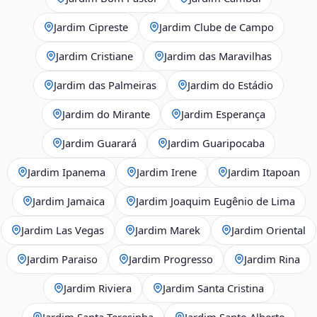
Jardim Cipreste
Jardim Clube de Campo
Jardim Cristiane
Jardim das Maravilhas
Jardim das Palmeiras
Jardim do Estádio
Jardim do Mirante
Jardim Esperança
Jardim Guarará
Jardim Guaripocaba
Jardim Ipanema
Jardim Irene
Jardim Itapoan
Jardim Jamaica
Jardim Joaquim Eugênio de Lima
Jardim Las Vegas
Jardim Marek
Jardim Oriental
Jardim Paraiso
Jardim Progresso
Jardim Rina
Jardim Riviera
Jardim Santa Cristina
Jardim Santa Teresinha
Jardim Santo Alberto