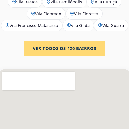
Vila Bastos
Vila Camilópolis
Vila Curuçá
Vila Eldorado
Vila Floresta
Vila Francisco Matarazzo
Vila Gilda
Vila Guaíra
VER TODOS OS
126
BAIRROS