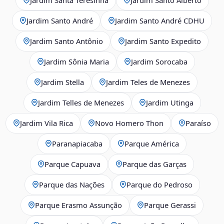
Jardim Santo André
Jardim Santo André CDHU
Jardim Santo Antônio
Jardim Santo Expedito
Jardim Sônia Maria
Jardim Sorocaba
Jardim Stella
Jardim Teles de Menezes
Jardim Telles de Menezes
Jardim Utinga
Jardim Vila Rica
Novo Homero Thon
Paraíso
Paranapiacaba
Parque América
Parque Capuava
Parque das Garças
Parque das Nações
Parque do Pedroso
Parque Erasmo Assunção
Parque Gerassi