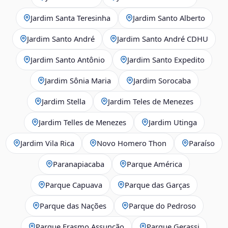
Jardim Santa Teresinha
Jardim Santo Alberto
Jardim Santo André
Jardim Santo André CDHU
Jardim Santo Antônio
Jardim Santo Expedito
Jardim Sônia Maria
Jardim Sorocaba
Jardim Stella
Jardim Teles de Menezes
Jardim Telles de Menezes
Jardim Utinga
Jardim Vila Rica
Novo Homero Thon
Paraíso
Paranapiacaba
Parque América
Parque Capuava
Parque das Garças
Parque das Nações
Parque do Pedroso
Parque Erasmo Assunção
Parque Gerassi