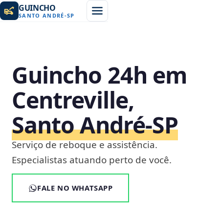
GUINCHO
SANTO ANDRÉ
-
SP
Guincho 24h em
Centreville,
Santo André‑SP
Serviço de reboque e assistência.
Especialistas atuando perto de você.
FALE NO WHATSAPP