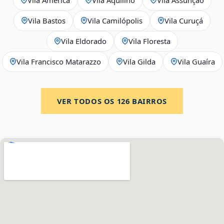
Vila Bastos
Vila Camilópolis
Vila Curuçá
Vila Eldorado
Vila Floresta
Vila Francisco Matarazzo
Vila Gilda
Vila Guaíra
VER TODOS OS
126
BAIRROS