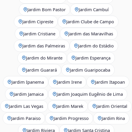
Jardim Bom Pastor
Jardim Cambuí
Jardim Cipreste
Jardim Clube de Campo
Jardim Cristiane
Jardim das Maravilhas
Jardim das Palmeiras
Jardim do Estádio
Jardim do Mirante
Jardim Esperança
Jardim Guarará
Jardim Guaripocaba
Jardim Ipanema
Jardim Irene
Jardim Itapoan
Jardim Jamaica
Jardim Joaquim Eugênio de Lima
Jardim Las Vegas
Jardim Marek
Jardim Oriental
Jardim Paraiso
Jardim Progresso
Jardim Rina
Jardim Riviera
Jardim Santa Cristina