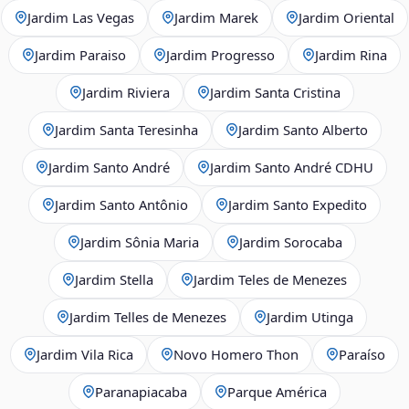
Jardim Las Vegas
Jardim Marek
Jardim Oriental
Jardim Paraiso
Jardim Progresso
Jardim Rina
Jardim Riviera
Jardim Santa Cristina
Jardim Santa Teresinha
Jardim Santo Alberto
Jardim Santo André
Jardim Santo André CDHU
Jardim Santo Antônio
Jardim Santo Expedito
Jardim Sônia Maria
Jardim Sorocaba
Jardim Stella
Jardim Teles de Menezes
Jardim Telles de Menezes
Jardim Utinga
Jardim Vila Rica
Novo Homero Thon
Paraíso
Paranapiacaba
Parque América