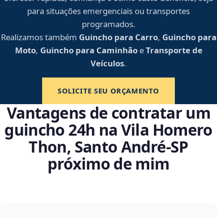
para situações emergenciais ou transportes
programados.
Realizamos também
Guincho para Carro
,
Guincho para
Moto
,
Guincho para Caminhão
e
Transporte de
Veículos
.
SOLICITE SEU ORÇAMENTO
Vantagens de contratar um
guincho 24h na Vila Homero
Thon, Santo André‑SP
próximo de mim