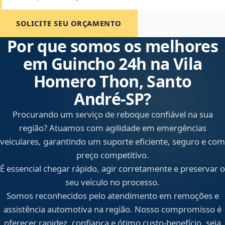
SOLICITE SEU ORÇAMENTO
Por que somos os melhores
em Guincho 24h na Vila
Homero Thon, Santo
André‑SP?
Procurando um serviço de reboque confiável na sua
região? Atuamos com agilidade em emergências
veiculares, garantindo um suporte eficiente, seguro e com
preço competitivo.
É essencial chegar rápido, agir corretamente e preservar o
seu veículo no processo.
Somos reconhecidos pelo atendimento em remoções e
assistência automotiva na região. Nosso compromisso é
oferecer rapidez, confiança e ótimo custo-benefício, seja