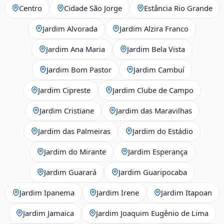
Centro
Cidade São Jorge
Estância Rio Grande
Jardim Alvorada
Jardim Alzira Franco
Jardim Ana Maria
Jardim Bela Vista
Jardim Bom Pastor
Jardim Cambuí
Jardim Cipreste
Jardim Clube de Campo
Jardim Cristiane
Jardim das Maravilhas
Jardim das Palmeiras
Jardim do Estádio
Jardim do Mirante
Jardim Esperança
Jardim Guarará
Jardim Guaripocaba
Jardim Ipanema
Jardim Irene
Jardim Itapoan
Jardim Jamaica
Jardim Joaquim Eugênio de Lima