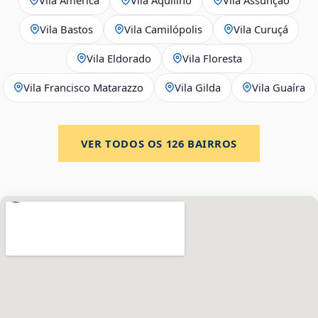
Vila Bastos
Vila Camilópolis
Vila Curuçá
Vila Eldorado
Vila Floresta
Vila Francisco Matarazzo
Vila Gilda
Vila Guaíra
VER TODOS OS
126
BAIRROS