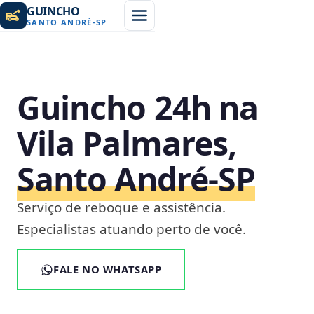
GUINCHO
SANTO ANDRÉ
-
SP
Guincho 24h na
Vila Palmares,
Santo André‑SP
Serviço de reboque e assistência.
Especialistas atuando perto de você.
FALE NO WHATSAPP