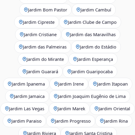
Jardim Bom Pastor
Jardim Cambuí
Jardim Cipreste
Jardim Clube de Campo
Jardim Cristiane
Jardim das Maravilhas
Jardim das Palmeiras
Jardim do Estádio
Jardim do Mirante
Jardim Esperança
Jardim Guarará
Jardim Guaripocaba
Jardim Ipanema
Jardim Irene
Jardim Itapoan
Jardim Jamaica
Jardim Joaquim Eugênio de Lima
Jardim Las Vegas
Jardim Marek
Jardim Oriental
Jardim Paraiso
Jardim Progresso
Jardim Rina
Jardim Riviera
Jardim Santa Cristina